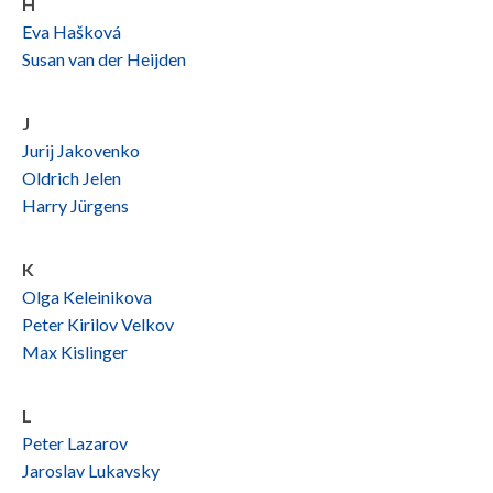
H
Eva Hašková
Susan van der Heijden
J
Jurij Jakovenko
Oldrich Jelen
Harry Jürgens
K
Olga Keleinikova
Peter Kirilov Velkov
Max Kislinger
L
Peter Lazarov
Jaroslav Lukavsky