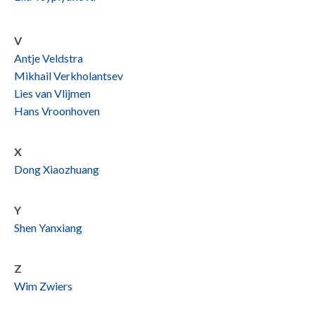
V
Antje Veldstra
Mikhail Verkholantsev
Lies van Vlijmen
Hans Vroonhoven
X
Dong Xiaozhuang
Y
Shen Yanxiang
Z
Wim Zwiers