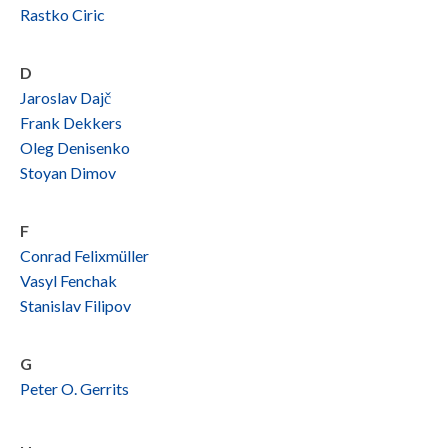
Rastko Ciric
D
Jaroslav Dajč
Frank Dekkers
Oleg Denisenko
Stoyan Dimov
F
Conrad Felixmüller
Vasyl Fenchak
Stanislav Filipov
G
Peter O. Gerrits