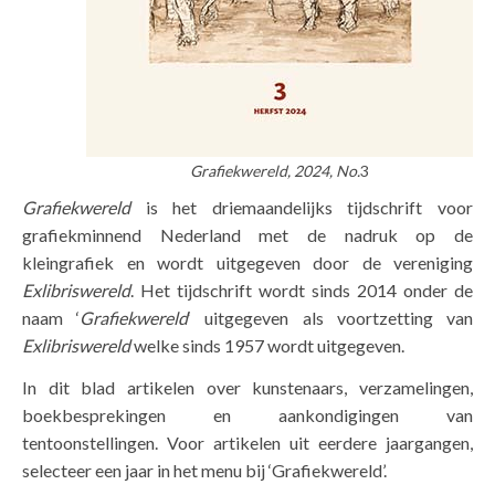
Grafiekwereld, 2024, No.
3
Grafiekwereld
is het driemaandelijks tijdschrift voor
grafiekminnend Nederland met de nadruk op de
kleingrafiek en wordt uitgegeven door de vereniging
Exlibriswereld
. Het tijdschrift wordt sinds 2014 onder de
naam ‘
Grafiekwereld
‘ uitgegeven als voortzetting van
Exlibriswereld
welke sinds 1957 wordt uitgegeven.
In dit blad artikelen over kunstenaars, verzamelingen,
boekbesprekingen en aankondigingen van
tentoonstellingen. Voor artikelen uit eerdere jaargangen,
selecteer een jaar in het menu bij ‘Grafiekwereld’.