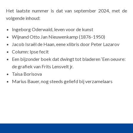
Het laatste nummer is dat van september 2024, met de
volgende inhoud:
Ingeborg Oderwald, leven voor de kunst
Wijnand Otto Jan Nieuwenkamp (1876-1950)
Jacob Israël de Haan, eene xlibris door Peter Lazarov
Column: Ipse fecit
Een bijzonder boek dat dwingt tot bladeren ‘Een oeuvre:
de grafiek van Frits Lensvelt jr.
Taisa Borisova
Marius Bauer, nog steeds geliefd bij verzamelaars