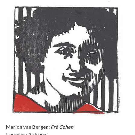
Marion van Bergen:
Fré Cohen
Linosnede, 2 kleuren