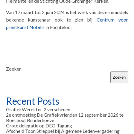
Helmantel en de Stichting Oude Groninger Kerken.
Van 17 maart tot 2 juni 2024 is het werk van deze inmiddels
bekende kunstenaar ook te zien bij
Centrum voor
prentkunst Nobilis
in Fochteloo.
Zoeken
Zoeken
Recent Posts
GrafiekWereld nr. 2 verschenen
2e ontmoeting De Grafiekvrienden 12 september 2026 te
Boechout Bunderhoeve
Grote delegatie op DEG-Tagung
Afscheid Toon Streppel bij Algemene Ledenvergadering