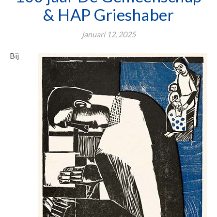
& HAP Grieshaber
januari 12, 2025
Bij