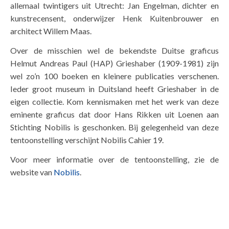
allemaal twintigers uit Utrecht: Jan Engelman, dichter en
kunstrecensent, onderwijzer Henk Kuitenbrouwer en
architect Willem Maas.
Over de misschien wel de bekendste Duitse graficus
Helmut Andreas Paul (HAP) Grieshaber (1909-1981) zijn
wel zo’n 100 boeken en kleinere publicaties verschenen.
Ieder groot museum in Duitsland heeft Grieshaber in de
eigen collectie. Kom kennismaken met het werk van deze
eminente graficus dat door Hans Rikken uit Loenen aan
Stichting Nobilis is geschonken. Bij gelegenheid van deze
tentoonstelling verschijnt Nobilis Cahier 19.
Voor meer informatie over de tentoonstelling, zie de
website van
Nobilis
.