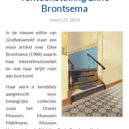
Brontsema
maart 25, 2024
In de nieuwe editie van
Grafiekwereld
staat een
mooi artikel over Eline
Brontsema (1988) waarin
haar kleurenhoutsneden
en wat haar drijft ruim
aan bod komt.
Haar werk is inmiddels
aangekocht voor
belangrijke collecties
zoals het Drents
Museum, Muesuem
Møhlmann, Museum