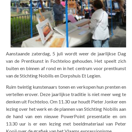
Aanstaande zaterdag, 5 juli wordt weer de jaarlijkse Dag
van de Prentkunst in Fochteloo gehouden. Het speelt zich
buiten en binnen af rond en in het centrum voor prentkunst
van de Stichting Nobilis en Dorpshuis Et Legien.
Ruim twintig kunstenaars tonen en verkopen hun prenten en
vertellen erover. Deze jaarlijkse traditie is niet meer weg te
denken uit Fochteloo. Om 11.30 uur houdt Pieter Jonker een
lezing over het werk en de plannen van Stichting Nobilis aan
de hand van een nieuwe PowerPoint presentatie en om
13.30 uur is er een lezing met beeldmateriaal van Peter
Kooij over de grafiek van het Vlaams expressionisme.