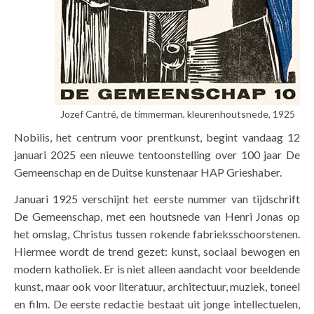
Jozef Cantré, de timmerman, kleurenhoutsnede, 1925
Nobilis, het centrum voor prentkunst, begint vandaag 12
januari 2025 een nieuwe tentoonstelling over 100 jaar De
Gemeenschap en de Duitse kunstenaar HAP Grieshaber.
Januari 1925 verschijnt het eerste nummer van tijdschrift
De Gemeenschap, met een houtsnede van Henri Jonas op
het omslag, Christus tussen rokende fabrieksschoorstenen.
Hiermee wordt de trend gezet: kunst, sociaal bewogen en
modern katholiek. Er is niet alleen aandacht voor beeldende
kunst, maar ook voor literatuur, architectuur, muziek, toneel
en film. De eerste redactie bestaat uit jonge intellectuelen,