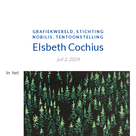
,
GRAFIEKWERELD
STICHTING
,
NOBILIS
TENTOONSTELLING
Elsbeth Cochius
juli 2, 2024
In het