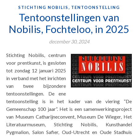
,
STICHTING NOBILIS
TENTOONSTELLING
Tentoonstellingen van
Nobilis, Fochteloo, in 2025
december 30, 2024
Stichting Nobilis, centrum
voor prentkunst, is gesloten
tot zondag 12 januari 2025
in verband met het inrichten
van twee bijzondere
tentoonstellingen. De ene
tentoonstelling is in het kader van de viering “De
Gemeenschap 100 jaar”. Het is een samenwerkingsproject
van Museum Catharijneconvent, Museum De Wieger, Het
Literatuurmuseum, Stichting Nobilis, Kunsthandel
Pygmalion, Salon Safier, Oud-Utrecht en Oude Stadhuis