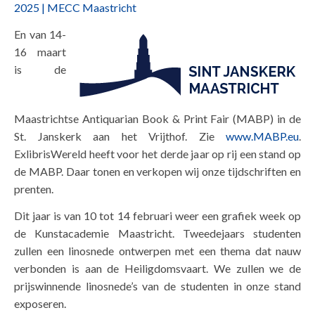
2025 | MECC Maastricht
En van 14-
16 maart
is de
Maastrichtse Antiquarian Book & Print Fair (MABP) in de
St. Janskerk aan het Vrijthof. Zie
www.MABP.eu
.
ExlibrisWereld heeft voor het derde jaar op rij een stand op
de MABP. Daar tonen en verkopen wij onze tijdschriften en
prenten.
Dit jaar is van 10 tot 14 februari weer een grafiek week op
de Kunstacademie Maastricht. Tweedejaars studenten
zullen een linosnede ontwerpen met een thema dat nauw
verbonden is aan de Heiligdomsvaart. We zullen we de
prijswinnende linosnede’s van de studenten in onze stand
exposeren.