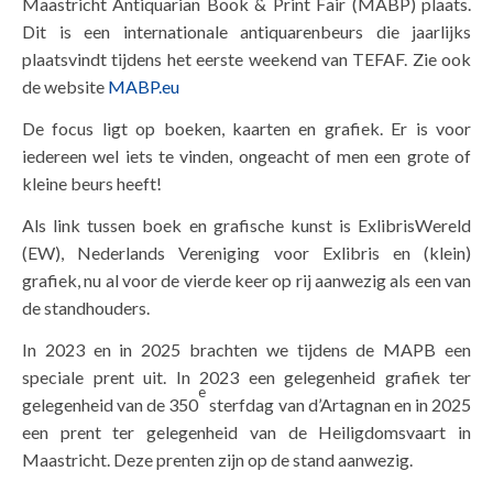
Maastricht Antiquarian Book & Print Fair (MABP) plaats.
Dit is een internationale antiquarenbeurs die jaarlijks
plaatsvindt tijdens het eerste weekend van TEFAF. Zie ook
de website
MABP.eu
De focus ligt op boeken, kaarten en grafiek. Er is voor
iedereen wel iets te vinden, ongeacht of men een grote of
kleine beurs heeft!
Als link tussen boek en grafische kunst is ExlibrisWereld
(EW), Nederlands Vereniging voor Exlibris en (klein)
grafiek, nu al voor de vierde keer op rij aanwezig als een van
de standhouders.
In 2023 en in 2025 brachten we tijdens de MAPB een
speciale prent uit. In 2023 een gelegenheid grafiek ter
e
gelegenheid van de 350
sterfdag van d’Artagnan en in 2025
een prent ter gelegenheid van de Heiligdomsvaart in
Maastricht. Deze prenten zijn op de stand aanwezig.