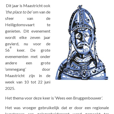
Dit jaar is Maastricht ook
‘the place to be’
om van de
sfeer van de
Heiligdomsvaart te
genieten. Dit evenement
wordt elke zeven jaar
gevierd, nu voor de
e
56
keer. De grote
evenementen met onder
andere een grote
‘ommegang’ door
Maastricht zijn in de
week van 10 tot 22 juni
2025.
Het thema voor deze keer is ‘Wees een Bruggenbouwer’.
Het was vroeger gebruikelijk dat er door een regionale
kunstenaar een gelegenheidsprent werd gemaakt ter