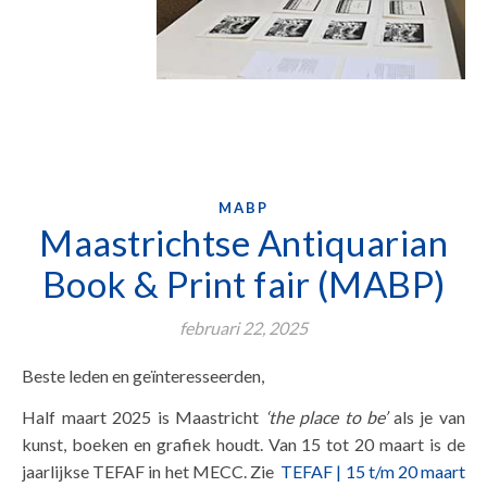
MABP
Maastrichtse Antiquarian
Book & Print fair (MABP)
februari 22, 2025
Beste leden en geïnteresseerden,
Half maart 2025 is Maastricht
‘the place to be’
als je van
kunst, boeken en grafiek houdt. Van 15 tot 20 maart is de
jaarlijkse TEFAF in het MECC. Zie
TEFAF | 15 t/m 20 maart