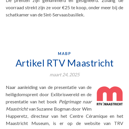
De prenten zijn genummerd en gesigneerd. Zolang de
voorraad strekt zijn ze voor €25 te koop, onder meer bij de
schatkamer van de Sint-Servaasbasiliek.
MABP
Artikel RTV Maastricht
maart 24, 2025
Naar aanleiding van de presentatie van de
heiligdomsprent door Exlibriswereld en de
presentatie van het boek
Pelgrimage naar
Maastricht
van Suzanne Bogman door Wim
Hupperetz, directeur van het Centre Céramique en het
Maastricht Museum, is er op de website van TRV