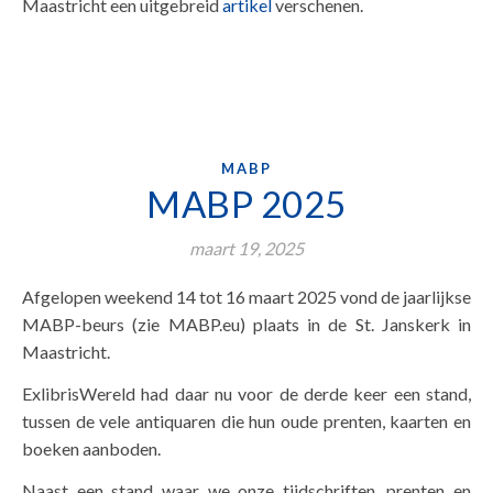
Maastricht een uitgebreid
artikel
verschenen.
MABP
MABP 2025
maart 19, 2025
Afgelopen weekend 14 tot 16 maart 2025 vond de jaarlijkse
MABP-beurs (zie MABP.eu) plaats in de St. Janskerk in
Maastricht.
ExlibrisWereld had daar nu voor de derde keer een stand,
tussen de vele antiquaren die hun oude prenten, kaarten en
boeken aanboden.
Naast een stand waar we onze tijdschriften, prenten en