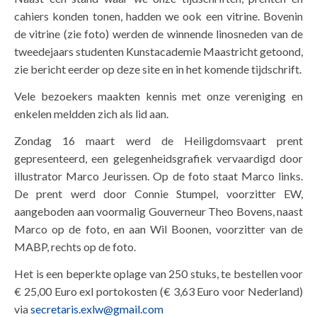
cahiers konden tonen, hadden we ook een vitrine. Bovenin
de vitrine (zie foto) werden de winnende linosneden van de
tweedejaars studenten Kunstacademie Maastricht getoond,
zie bericht eerder op deze site en in het komende tijdschrift.
Vele bezoekers maakten kennis met onze vereniging en
enkelen meldden zich als lid aan.
Zondag 16 maart werd de Heiligdomsvaart prent
gepresenteerd, een gelegenheidsgrafiek vervaardigd door
illustrator Marco Jeurissen. Op de foto staat Marco links.
De prent werd door Connie Stumpel, voorzitter EW,
aangeboden aan voormalig Gouverneur Theo Bovens, naast
Marco op de foto, en aan Wil Boonen, voorzitter van de
MABP, rechts op de foto.
Het is een beperkte oplage van 250 stuks, te bestellen voor
€ 25,00 Euro exl portokosten (€ 3,63 Euro voor Nederland)
via
secretaris.exlw@gmail.com