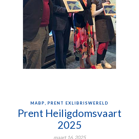
,
MABP
PRENT EXLIBRISWERELD
Prent Heiligdomsvaart
2025
maart 16, 2025