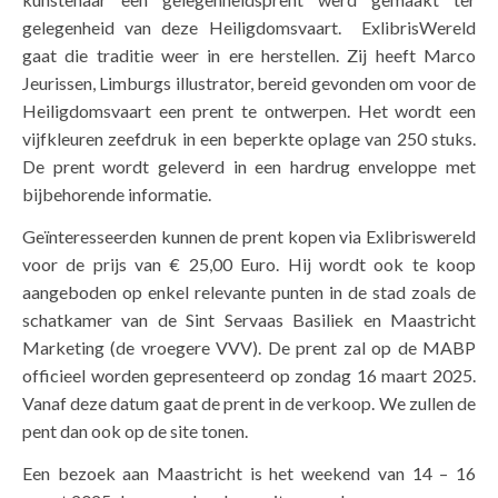
gelegenheid van deze Heiligdomsvaart. ExlibrisWereld
gaat die traditie weer in ere herstellen. Zij heeft Marco
Jeurissen, Limburgs illustrator, bereid gevonden om voor de
Heiligdomsvaart een prent te ontwerpen. Het wordt een
vijfkleuren zeefdruk in een beperkte oplage van 250 stuks.
De prent wordt geleverd in een hardrug enveloppe met
bijbehorende informatie.
Geïnteresseerden kunnen de prent kopen via Exlibriswereld
voor de prijs van € 25,00 Euro. Hij wordt ook te koop
aangeboden op enkel relevante punten in de stad zoals de
schatkamer van de Sint Servaas Basiliek en Maastricht
Marketing (de vroegere VVV). De prent zal op de MABP
officieel worden gepresenteerd op zondag 16 maart 2025.
Vanaf deze datum gaat de prent in de verkoop. We zullen de
pent dan ook op de site tonen.
Een bezoek aan Maastricht is het weekend van 14 – 16