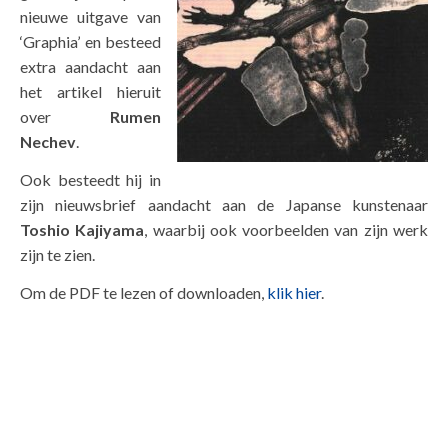
nieuwe uitgave van
‘Graphia’ en besteed
extra aandacht aan
het artikel hieruit
over
Rumen
Nechev
.
Ook besteedt hij in
zijn nieuwsbrief aandacht aan de Japanse kunstenaar
Toshio Kajiyama
, waarbij ook voorbeelden van zijn werk
zijn te zien.
Om de PDF te lezen of downloaden,
klik hier
.