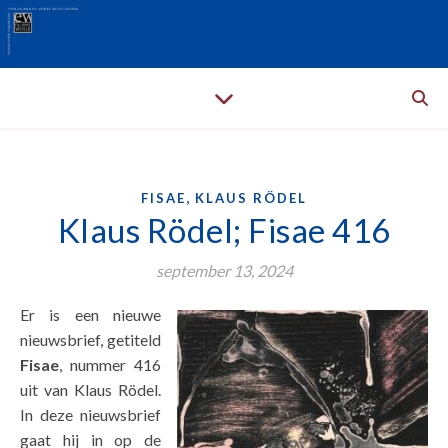
,
FISAE
KLAUS RÖDEL
Klaus Rödel; Fisae 416
september 13, 2024
Er is een nieuwe
nieuwsbrief, getiteld
Fisae
, nummer 416
uit van Klaus Rödel.
In deze nieuwsbrief
gaat hij in op de