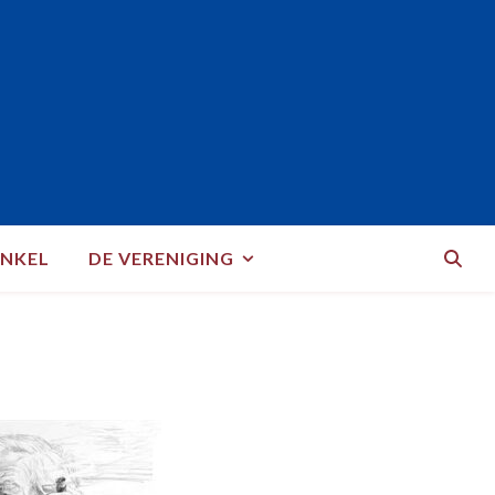
NKEL
DE VERENIGING