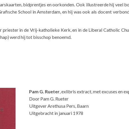
rskaarten, bidprentjes en oorkonden. Ook illustreerde hij veel b
Grafische School in Amsterdam, en hij was ook als docent verbon
r priester in de Vrij-katholieke Kerk, en in de Liberal Catholic Chu
hap) werd hij tot bisschop benoemd.
Pam G. Rueter
, exlibris extract, met excuses en ex
Door Pam G. Rueter
Uitgever Arethusa Pers, Baarn
Uitgebracht in januari 1978