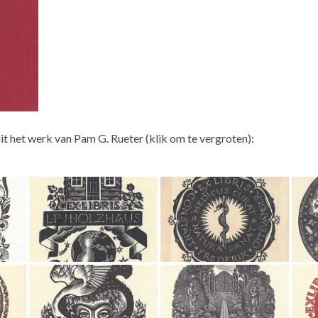
t het werk van Pam G. Rueter (klik om te vergroten):