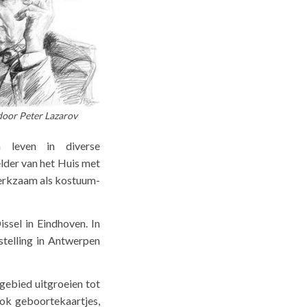
oor Peter Lazarov
 leven in diverse
lder van het Huis met
werkzaam als kostuum-
ssel in Eindhoven. In
telling in Antwerpen
t gebied uitgroeien tot
ok geboortekaartjes,