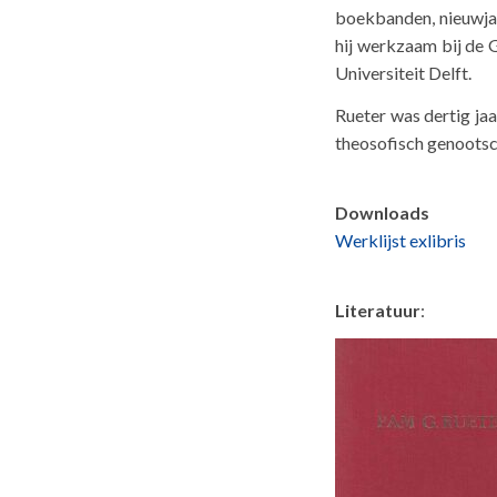
boekbanden, nieuwjaa
hij werkzaam bij de 
Universiteit Delft.
Rueter was dertig jaa
theosofisch genootsc
Downloads
Werklijst exlibris
Literatuur
: