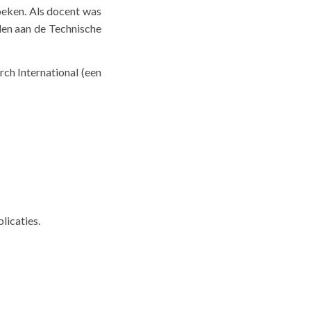
oeken. Als docent was
den aan de Technische
rch International (een
plicaties.