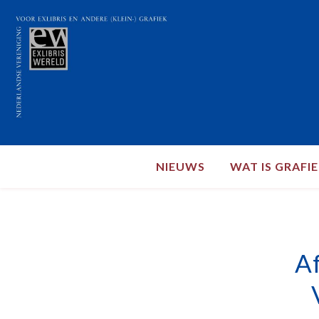
NIEUWS
WAT IS GRAFI
Af