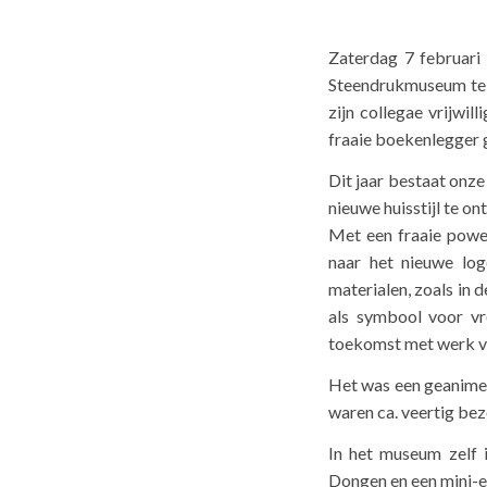
Zaterdag 7 februari 
Steendrukmuseum te 
zijn collegae vrijwil
fraaie boekenlegger 
Dit jaar bestaat onze
nieuwe huisstijl te o
Met een fraaie powe
naar het nieuwe log
materialen, zoals in
als symbool voor vr
toekomst met werk va
Het was een geanimee
waren ca. veertig b
In het museum zelf 
Dongen en een mini-e