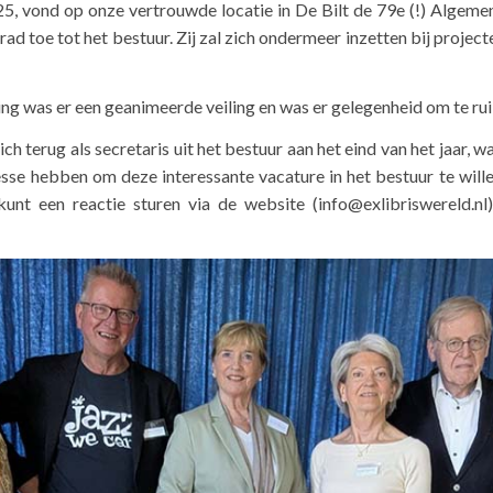
025, vond op onze vertrouwde locatie in De Bilt de 79e (!) Algem
rad toe tot het bestuur. Zij zal zich ondermeer inzetten bij project
g was er een geanimeerde veiling en was er gelegenheid om te rui
ch terug als secretaris uit het bestuur aan het eind van het jaar, w
sse hebben om deze interessante vacature in het bestuur te wille
unt een reactie sturen via de website (info@exlibriswereld.nl