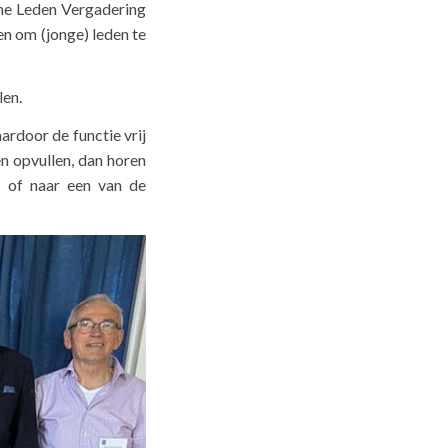
ene Leden Vergadering
en om (jonge) leden te
len.
aardoor de functie vrij
n opvullen, dan horen
) of naar een van de