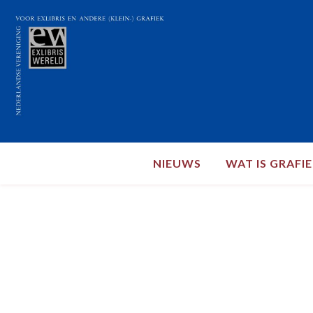
NIEUWS
WAT IS GRAFI