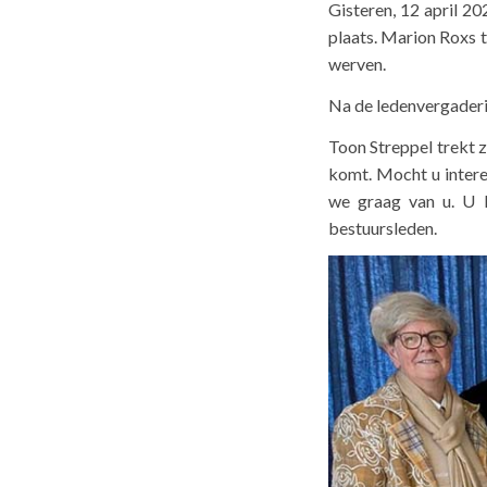
Gisteren, 12 april 2
plaats. Marion Roxs t
werven.
Na de ledenvergaderin
Toon Streppel trekt zi
komt. Mocht u intere
we graag van u. U k
bestuursleden.