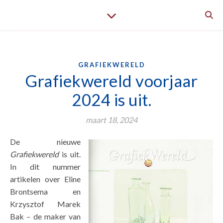
GRAFIEKWERELD
Grafiekwereld voorjaar
2024 is uit.
maart 18, 2024
De nieuwe
Grafiekwereld
is uit.
In dit nummer
artikelen over Eline
Brontsema en
Krzysztof Marek
Bak – de maker van