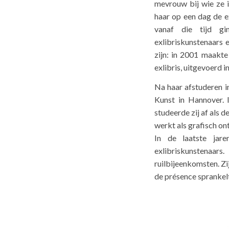
mevrouw bij wie ze i
haar op een dag de e
vanaf die tijd g
exlibriskunstenaars 
zijn: in 2001 maakte
exlibris, uitgevoerd i
Na haar afstuderen i
Kunst in Hannover. I
studeerde zij af als
werkt als grafisch on
In de laatste jar
exlibriskunstenaar
ruilbijeenkomsten. Zi
de présence sprankel