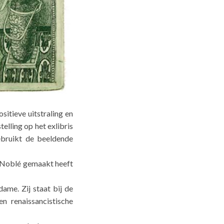
itieve uitstraling en
elling op het exlibris
ebruikt de beeldende
a Noblé gemaakt heeft
dame. Zij staat bij de
 renaissancistische