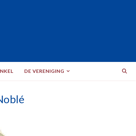
NKEL
DE VERENIGING
Noblé