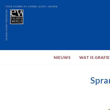
NIEUWS
WAT IS GRAFI
Spra