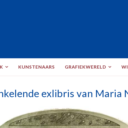
EK
KUNSTENAARS
GRAFIEKWERELD
WI
nkelende exlibris van Maria 